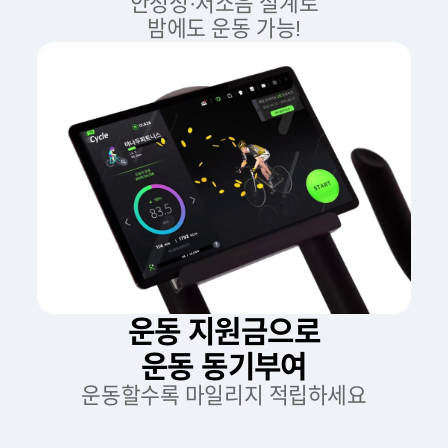
안정성·저소음 설계로
밤에도 운동 가능!
운동 지원금으로
운동 동기부여
운동할수록 마일리지 적립하세요