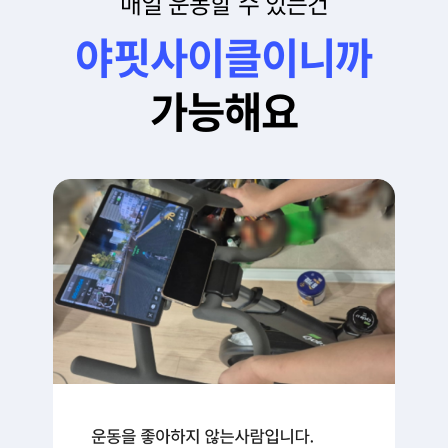
매일 운동할 수 있는건
야핏사이클이니까
가능해요