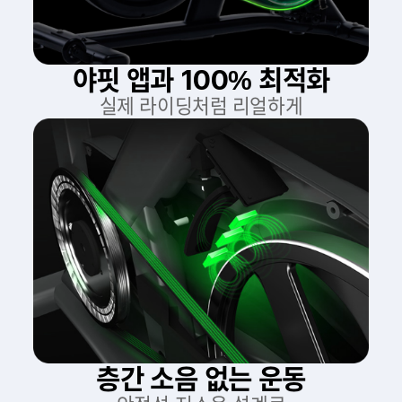
야핏 앱과 100% 최적화
실제 라이딩처럼 리얼하게
층간 소음 없는 운동