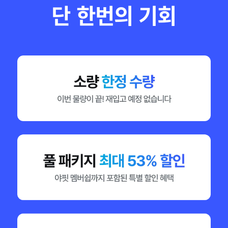
단 한번의 기회