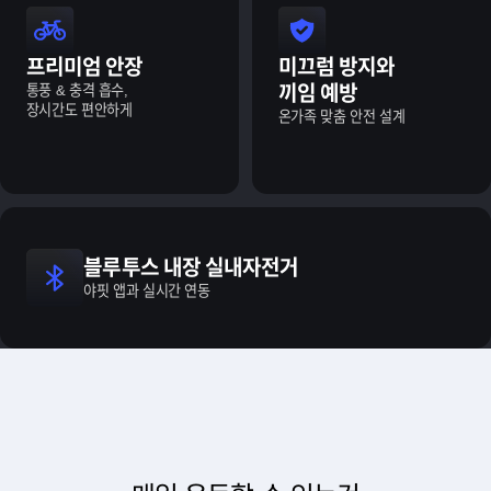
프리미엄 안장
미끄럼 방지와
통풍 & 충격 흡수,
끼임 예방
장시간도 편안하게
온가족 맞춤 안전 설계
블루투스 내장 실내자전거
야핏 앱과 실시간 연동