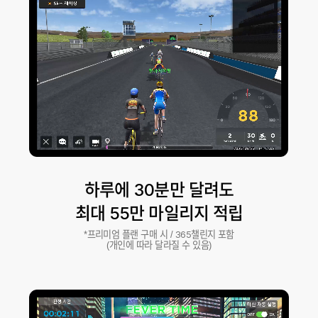
하루에 30분만 달려도
최대 55만 마일리지 적립
*프리미엄 플랜 구매 시 / 365챌린지 포함
(개인에 따라 달라질 수 있음)