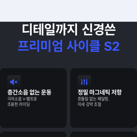
디테일까지 신경쓴
프리미엄 사이클 S2
층간소음 없는 운동
정밀 마그네틱 저항
극저소음 V-벨트로
흔들림 없는 페달링,
조용한 라이딩
미세 강약 조절