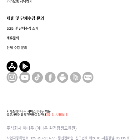
카카오톡 상담하기
제휴 및 단체수강 문의
B2B 및 단체수강 소개
제휴문의
단체 수강 문의
회사소개
야나두 서비스
야나두 채용
공고사항
이용약관
환불규정안내
개인정보처리방침
주식회사 야나두 (야나두 원격평생교육원)
사업자등록번호: 129-86-23477 · 통신판매업: 신고번호 제2018-서울강남-02139호