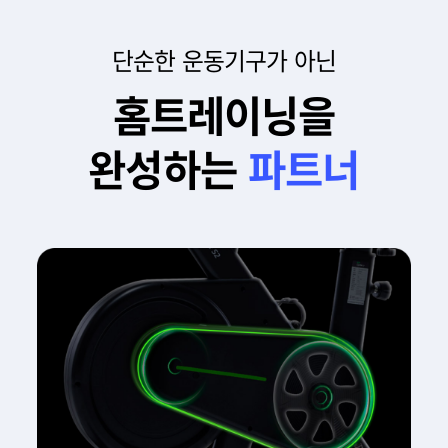
단순한 운동기구가 아닌
홈트레이닝을
완성하는
파트너