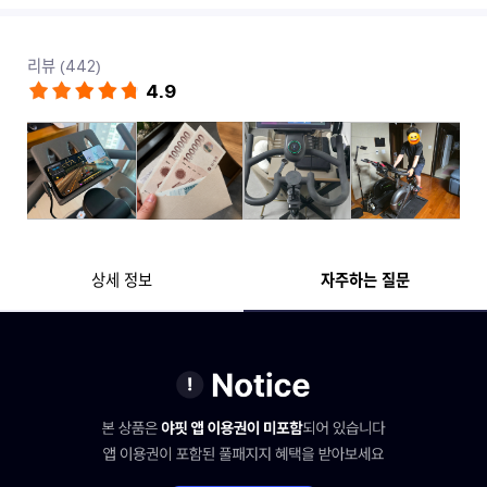
리뷰 (442)
4.9
상세 정보
자주하는 질문